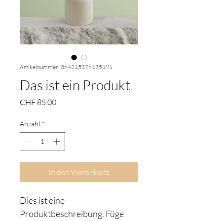
Artikelnummer: 364215376135191
Das ist ein Produkt
Preis
CHF 85.00
Anzahl
*
In den Warenkorb
Dies ist eine 
Produktbeschreibung. Füge 