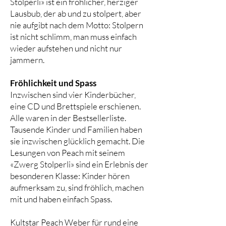
Stolperli» ist ein fröhlicher, herziger
Lausbub, der ab und zu stolpert, aber
nie aufgibt nach dem Motto: Stolpern
ist nicht schlimm, man muss einfach
wieder aufstehen und nicht nur
jammern.
Fröhlichkeit und Spass
Inzwischen sind vier Kinderbücher,
eine CD und Brettspiele erschienen.
Alle waren in der Bestsellerliste.
Tausende Kinder und Familien haben
sie inzwischen glücklich gemacht. Die
Lesungen von Peach mit seinem
«Zwerg Stolperli» sind ein Erlebnis der
besonderen Klasse: Kinder hören
aufmerksam zu, sind fröhlich, machen
mit und haben einfach Spass.
Kultstar Peach Weber für rund eine