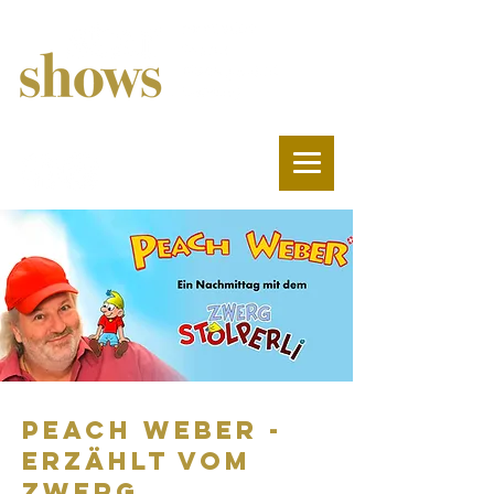
Peach Weber -
erzählt vom
zwerg