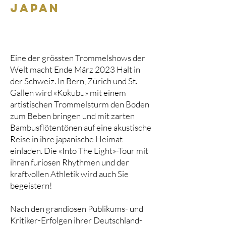
Japan
Eine der grössten Trommelshows der
Welt macht Ende März 2023 Halt in
der Schweiz. In Bern, Zürich und St.
Gallen wird «Kokubu» mit einem
artistischen Trommelsturm den Boden
zum Beben bringen und mit zarten
Bambusflötentönen auf eine akustische
Reise in ihre japanische Heimat
einladen. Die «Into The Light»-Tour mit
ihren furiosen Rhythmen und der
kraftvollen Athletik wird auch Sie
begeistern!
Nach den grandiosen Publikums- und
Kritiker-Erfolgen ihrer Deutschland-