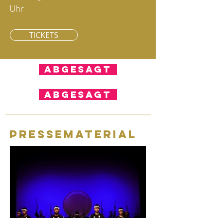
Uhr
TICKETS
ABGESAGT
ABGESAGT
Pressematerial