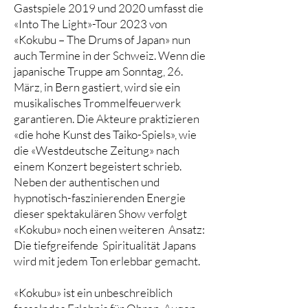
Gastspiele 2019 und 2020 umfasst die
«Into The Light»-Tour 2023 von
«Kokubu – The Drums of Japan» nun
auch Termine in der Schweiz. Wenn die
japanische Truppe am Sonntag, 26.
März, in Bern gastiert, wird sie ein
musikalisches Trommelfeuerwerk
garantieren. Die Akteure praktizieren
«die hohe Kunst des Taiko-Spiels», wie
die «Westdeutsche Zeitung» nach
einem Konzert begeistert schrieb.
Neben der authentischen und
hypnotisch-faszinierenden Energie
dieser spektakulären Show verfolgt
«Kokubu» noch einen weiteren Ansatz:
Die tiefgreifende Spiritualität Japans
wird mit jedem Ton erlebbar gemacht.
«Kokubu» ist ein unbeschreiblich